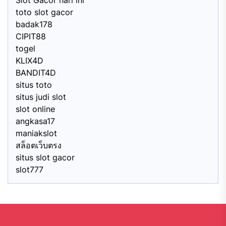
toto slot gacor
badak178
CIPIT88
togel
KLIX4D
BANDIT4D
situs toto
situs judi slot
slot online
angkasa17
maniakslot
สล็อตเว็บตรง
situs slot gacor
slot777