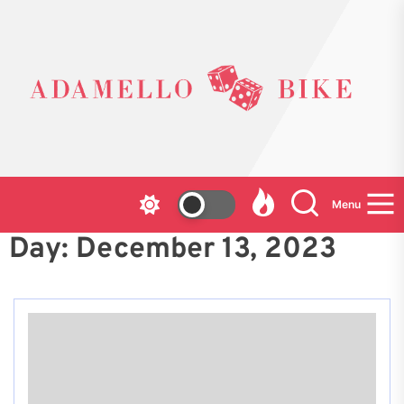
Skip
to
the
content
Menu
Day:
December 13, 2023